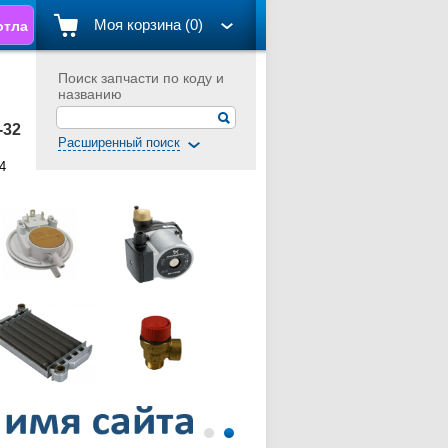
Моя корзина (0)
отла
Поиск запчасти по коду и
названию
1-32
Расширенный поиск
4