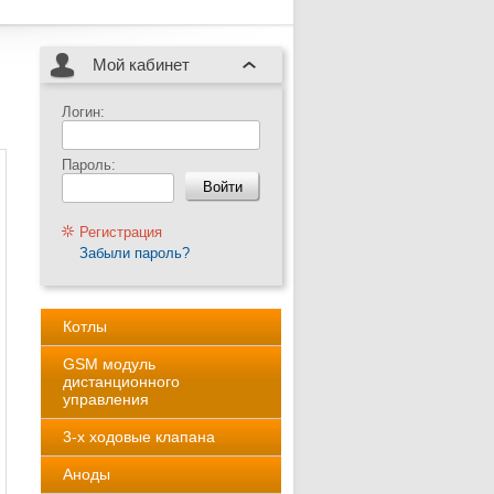
Мой кабинет
Логин:
Пароль:
Регистрация
Забыли пароль?
Котлы
GSM модуль
дистанционного
управления
3-х ходовые клапана
Аноды