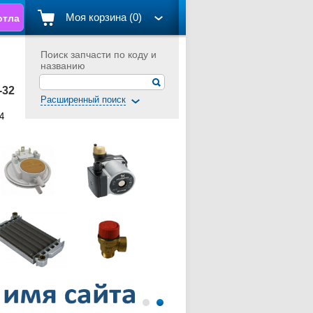
Моя корзина (0)
отла
Поиск запчасти по коду и
названию
1-32
Расширенный поиск
4