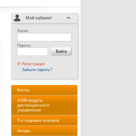
Мой кабинет
Логин:
Пароль:
Регистрация
Забыли пароль?
Котлы
GSM модуль
дистанционного
управления
3-х ходовые клапана
Аноды