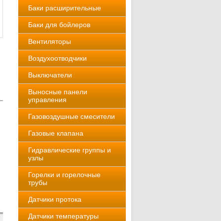
Баки расширительные
Баки для бойлеров
Вентиляторы
Воздухоотводчики
Выключатели
Выносные панели
управления
Газовоздушные смесители
Газовые клапана
Гидравлические группы и
узлы
Горелки и горелочные
трубы
Датчики протока
Датчики температуры