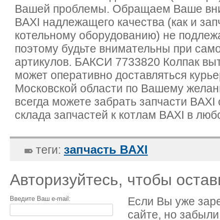
Вашей проблемы. Обращаем Ваше вни
BAXI надлежащего качества (как и зап
котельному оборудованию) не подлежа
поэтому будьте внимательны при сам
артикулов. БАКСИ 7733820 Колпак вы
может оперативно доставляться курье
Московской области по Вашему желан
всегда можете забрать запчасти BAXI
склада запчастей к котлам BAXI в люб
запчасть BAXI
теги:
Авторизуйтесь, чтобы оста
Введите Ваш e-mail:
Если Вы уже зар
сайте, но забыли