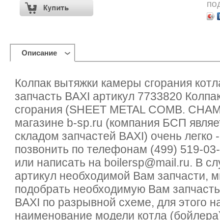
по
Описание
Колпак вытяжки камеры сгорания котл
запчасть BAXI артикул 7733820 Колпа
сгорания (SHEET METAL COMB. CHAMB
магазине b-sp.ru (компания БСП явля
складом запчастей BAXI) очень легко 
позвонить по телефонам (499) 519-03-
или написать на boilersp@mail.ru. В с
артикул необходимой Вам запчасти, 
подобрать необходимую Вам запчасть
BAXI по разрывной схеме, для этого 
наименование модели котла (бойлера