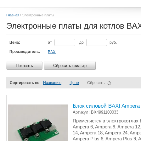
Главная
\ Электронные платы
Электронные платы для котлов BAX
Цена:
от
до
руб.
Производитель:
BAXI
Показать
Сбросить фильтр
Сортировать по:
Названию
Цене
Сбросить
Блок силовой BAXI Ampera
Артикул: BX4991100033
Применяется в электрокотлах 
Ampera 6, Ampera 9, Ampera 12
14, Ampera 18, Ampera 24, Ampe
Ampera Plus 6, Ampera Plus 9, 