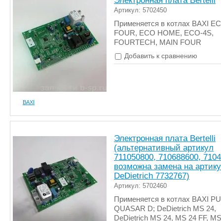
Электронная плата Bertelli
Артикул: 5702450
Применяется в котлах BAXI E
FOUR, ECO HOME, ECO-4S,
FOURTECH, MAIN FOUR
Добавить к сравнению
BAXI
Электронная плата Bertelli
(альтернативный артикул
711050800, 710688600, 7104
возможна замена на артик
DeDietrich 7732767)
Артикул: 5702460
Применяется в котлах BAXI P
QUASAR D; DeDietrich MS 24,
DeDietrich MS 24, MS 24 FF, MS