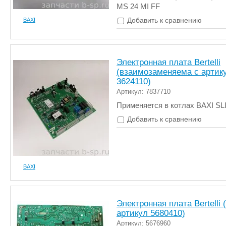
MS 24 MI FF
Добавить к сравнению
BAXI
Электронная плата Bertelli
(взаимозаменяема с артик
3624110)
Артикул: 7837710
Применяется в котлах BAXI SL
Добавить к сравнению
BAXI
Электронная плата Bertelli
артикул 5680410)
Артикул: 5676960