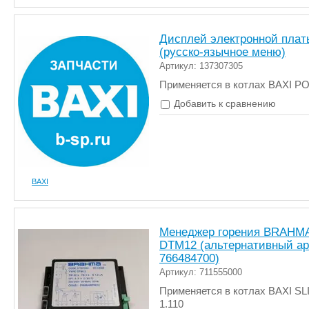
Дисплей электронной плат
(русско-язычное меню)
Артикул: 137307305
Применяется в котлах BAXI 
Добавить к сравнению
BAXI
Менеджер горения BRAHM
DTM12 (альтернативный ар
766484700)
Артикул: 711555000
Применяется в котлах BAXI S
1.110