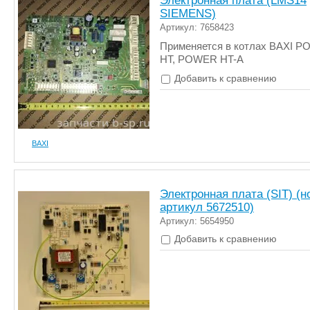
Электронная плата (LMS14
SIEMENS)
Артикул: 7658423
Применяется в котлах BAXI 
HT, POWER HT-A
Добавить к сравнению
BAXI
Электронная плата (SIT) (
артикул 5672510)
Артикул: 5654950
Добавить к сравнению