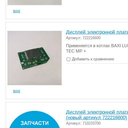
BAXI
Дисплей электронной плат
Артикул: 722216600
Применяется в котлах BAXI L
TEC MP +
Добавить к сравнению
BAXI
Дисплей электронной плат
(новый артикул 722216600)
Артикул: 710233700