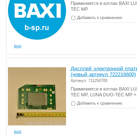
Применяется в котлах BAXI L
TEC MP
Добавить к сравнению
BAXI
Дисплей электронной плат
(новый артикул 722216600)
Артикул: 711250700
Применяется в котлах BAXI L
TEC MP, LUNA DUO-TEC MP +
Добавить к сравнению
BAXI