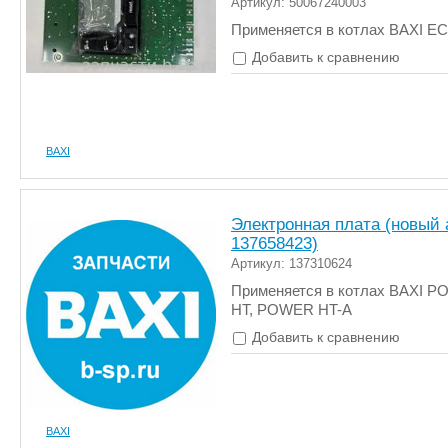
Артикул: 50067240003
Применяется в котлах BAXI E
Добавить к сравнению
BAXI
Электронная плата (новый 
137658423)
Артикул: 137310624
Применяется в котлах BAXI 
HT, POWER HT-A
Добавить к сравнению
BAXI