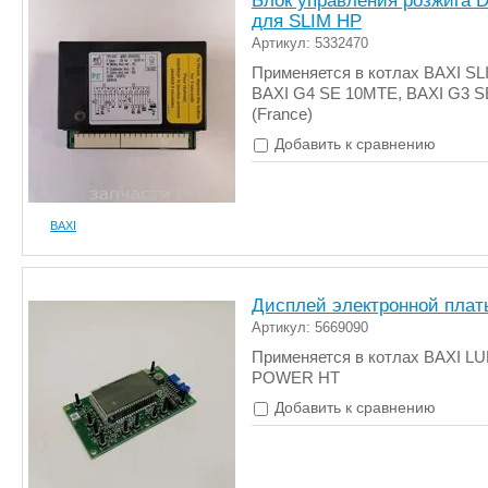
Блок управления розжига 
для SLIM HP
Артикул: 5332470
Применяется в котлах BAXI SL
BAXI G4 SE 10MTE, BAXI G3 
(France)
Добавить к сравнению
BAXI
Дисплей электронной плат
Артикул: 5669090
Применяется в котлах BAXI LU
POWER HT
Добавить к сравнению