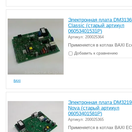
Электронная плата DM313
Classic (старый артикул
06053401531P)
Артикул: 200025364
Применяется в котлах BAXI Eco
Добавить к сравнению
BAXI
Электронная плата DM321
Nova (старый артикул
06053401581P)
Артикул: 200025365
Применяется в котлах BAXI E