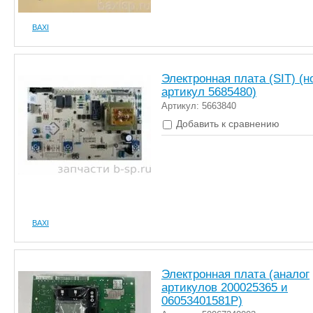
BAXI
Электронная плата (SIT) (
артикул 5685480)
Артикул: 5663840
Добавить к сравнению
BAXI
Электронная плата (аналог
артикулов 200025365 и
06053401581P)