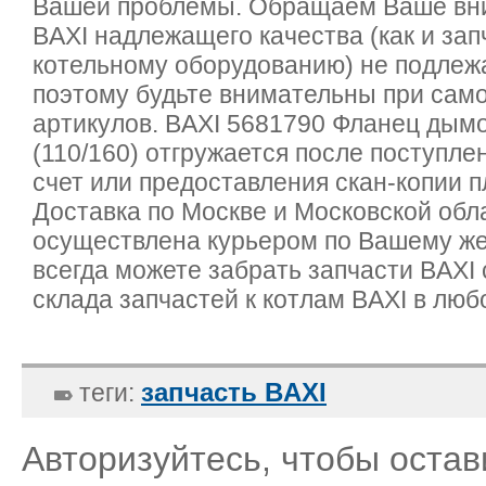
Вашей проблемы. Обращаем Ваше вни
BAXI надлежащего качества (как и зап
котельному оборудованию) не подлежа
поэтому будьте внимательны при сам
артикулов. BAXI 5681790 Фланец дым
(110/160) отгружается после поступле
счет или предоставления скан-копии 
Доставка по Москве и Московской обл
осуществлена курьером по Вашему ж
всегда можете забрать запчасти BAXI
склада запчастей к котлам BAXI в люб
запчасть BAXI
теги:
Авторизуйтесь, чтобы оста