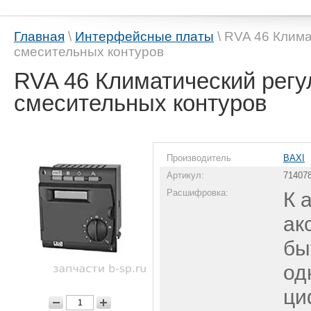
Главная
\
Интерфейсные платы
\ RVA 46 Клима
смесительных контуров
RVA 46 Климатический регу
смесительных контуров
Производитель
BAXI
Артикул:
71407
Расшифровка:
К 
ак
бы
од
ци