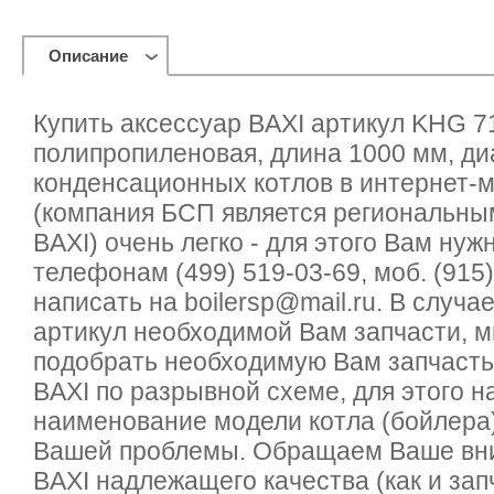
Описание
Купить аксессуар BAXI артикул KHG 7
полипропиленовая, длина 1000 мм, ди
конденсационных котлов в интернет-м
(компания БСП является региональны
BAXI) очень легко - для этого Вам нуж
телефонам (499) 519-03-69, моб. (915)
написать на boilersp@mail.ru. В случа
артикул необходимой Вам запчасти, 
подобрать необходимую Вам запчасть
BAXI по разрывной схеме, для этого 
наименование модели котла (бойлера
Вашей проблемы. Обращаем Ваше вни
BAXI надлежащего качества (как и зап