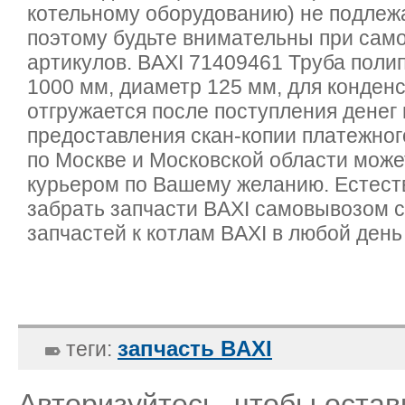
котельному оборудованию) не подлежа
поэтому будьте внимательны при сам
артикулов. BAXI 71409461 Труба поли
1000 мм, диаметр 125 мм, для конден
отгружается после поступления денег 
предоставления скан-копии платежног
по Москве и Московской области мож
курьером по Вашему желанию. Естест
забрать запчасти BAXI самовывозом с
запчастей к котлам BAXI в любой день
запчасть BAXI
теги:
Авторизуйтесь, чтобы оста